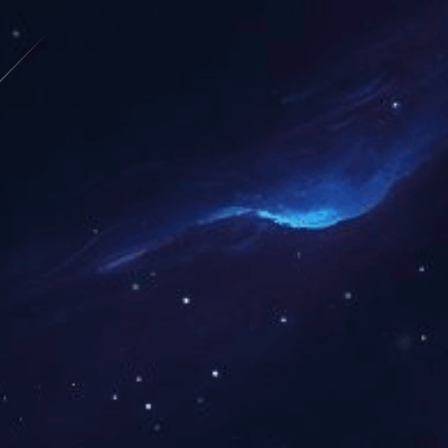
门禁系统
消费系统
巡更系统
智能充电桩
智能门锁
酒店锁
信息发布系统
远程会议系统
LED显示器
远程会议系统