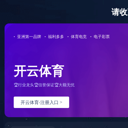
华体会网页版
150 8598 8761
华体会网页版-华体会(中国)
关于我们
公司简介
华体会网页版
荣誉资质
产品中心
智能安防领域
信息发布系统
远程会议系统
LED显示屏
案例展示
新闻资讯
华体会网页版
华体会网页版-华体会(中国)
通知公告
服务中心
服务理念
售后服务
解决方案