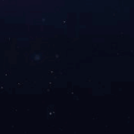
Copyright©2020华体会网页版-华体会(中国) 版权所有