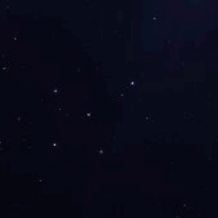
联系方式
贵州省贵阳市观山湖区观山西路乾图中心广场A栋一单元17—4
15085988761
18984065526
643339550@qq.com
OFFICIAL ACCOUNTS
公众号
欢迎关注公众号
欢迎关注小程序
WEB SHARE
分享