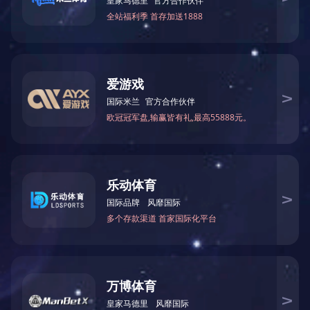
联系方式
在线留言
PREV

NEXT

您现在的位置：
华体会网页版-华体会(中国)
/
产品中心
/
LED屏幕
分类出来


智能安防领域

智能停车系统
通道