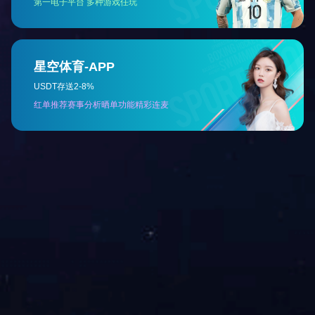
1
产品描述
参数
扫二维码用手机看
未找到相应参数组，请于后台属性模板中添加
上一个
无
下一个
无
CONTACT INFORMATION
联系方式
贵州省贵阳市观山湖区观山西路乾图中心广场A栋一单元17—4
15085988761
18984065526
643339550@qq.com